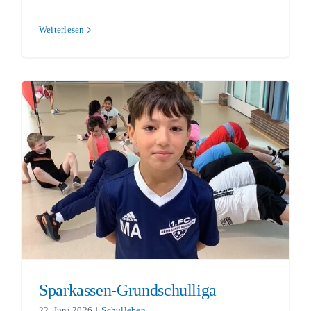
Weiterlesen
Sparkassen-Grundschulliga
Schulleben
Sparkassen-Grundschulliga
22. Juni 2026
|
Schulleben