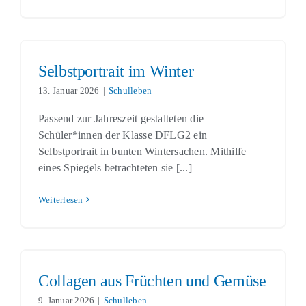
Selbstportrait im Winter
Schulleben
Selbstportrait im Winter
13. Januar 2026
|
Schulleben
Passend zur Jahreszeit gestalteten die
Schüler*innen der Klasse DFLG2 ein
Selbstportrait in bunten Wintersachen. Mithilfe
eines Spiegels betrachteten sie [...]
Weiterlesen
Collagen aus Früchten und Gemüse
Schulleben
Collagen aus Früchten und Gemüse
9. Januar 2026
|
Schulleben