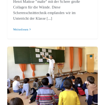
Henri Matisse "malte" mit der Schere große
Collagen für die Wände. Diese
Scherenschnitttechnik empfanden wir im
Unterricht der Klasse [...]
Weiterlesen
Vom ICH zum WIR! Akzeptanz und
Wertschätzung statt Gewalt und
Ausgrenzung/ Teil 2
Schulleben