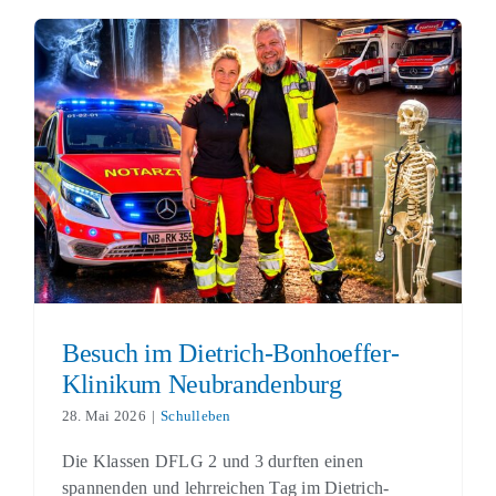
Besuch im Dietrich-Bonhoeffer-
Klinikum Neubrandenburg
Schulleben
Besuch im Dietrich-Bonhoeffer-
Klinikum Neubrandenburg
28. Mai 2026
|
Schulleben
Die Klassen DFLG 2 und 3 durften einen
spannenden und lehrreichen Tag im Dietrich-