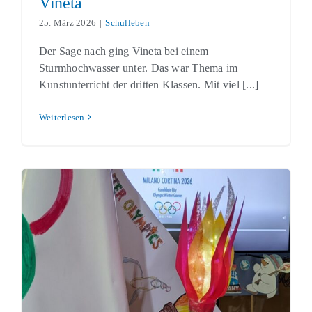
Vineta
25. März 2026
|
Schulleben
Der Sage nach ging Vineta bei einem
Sturmhochwasser unter. Das war Thema im
Kunstunterricht der dritten Klassen. Mit viel [...]
Weiterlesen
Eröffnung der Olympischen Schul-
Winterspiele
Schulleben