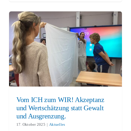
Vom ICH zum WIR! Akzeptanz und
Wertschätzung statt Gewalt und
Ausgrenzung.
Aktuelles
Vom ICH zum WIR! Akzeptanz
und Wertschätzung statt Gewalt
und Ausgrenzung.
17. Oktober 2025
|
Aktuelles