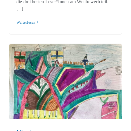
die drei besten Leser*innen am Wettbewerb teil.
[...]
Weiterlesen
Vineta
Schulleben