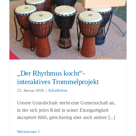
„Der Rhythmus kocht“- interaktives
Trommelprojekt
Schulleben
„Der Rhythmus kocht“-
interaktives Trommelprojekt
23. Januar 2026
|
Schulleben
Unsere Grundschule strebt eine Gemeinschaft an,
in der sich jedes Kind in seiner Einzigartigkeit
akzeptiert fühlt, gleichzeitig aber auch andere [...]
Weiterlesen