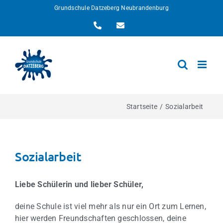
Zum
Grundschule Datzeberg Neubrandenburg
Inhalt
Telefon
E-
springen
Mail
Startseite
Sozialarbeit
Sozialarbeit
Liebe Schülerin und lieber Schüler,
deine Schule ist viel mehr als nur ein Ort zum Lernen,
hier werden Freundschaften geschlossen, deine