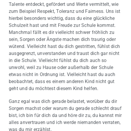
Talente entdeckt, gefördert und Werte vermittelt, wie
zum Beispiel Respekt, Toleranz und Fairness. Uns ist
hierbei besonders wichtig, dass du eine glückliche
Schulzeit hast und mit Freude zur Schule kommst.
Manchmal fällt es dir vielleicht schwer fröhlich zu
sein, Sorgen oder Ängste machen dich traurig oder
wütend. Vielleicht hast du dich gestritten, fühlst dich
ausgegrenzt, unverstanden und traust dich gar nicht
in die Schule. Vielleicht fühlst du dich auch so
unwohl, weil zu Hause oder außerhalb der Schule
etwas nicht in Ordnung ist. Vielleicht hast du auch
beobachtet, dass es einem anderen Kind nicht gut
geht und du möchtest diesem Kind helfen.
Ganz egal was dich gerade belastet, worüber du dir
Sorgen machst oder warum du gerade schlecht drauf
bist, ich bin für dich da und höre dir zu, du kannst mir
alles anvertrauen und ich werde niemanden verraten,
was du mir erzählst.