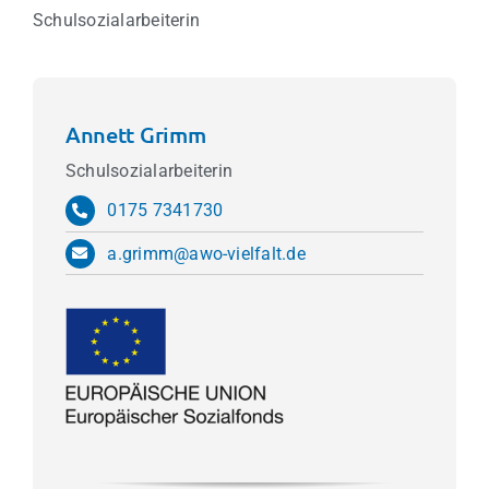
Schulsozialarbeiterin
Annett Grimm
Schulsozialarbeiterin
0175 7341730
a.grimm@awo-vielfalt.de