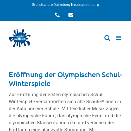
Zum
Grundschule Datzeberg Neubrandenburg
Inhalt
Telefon
E-
springen
Mail
Eröffnung der Olympischen Schul-
Winterspiele
Zur Eröffnung der ersten olympischen Schul-
Winterspiele versammelten sich alle Schüler*innen in
der Aula unserer Schule. Mit feierlicher Musik zogen
die olympische Fahne, das olympische Feuer und die
olympischen Klassenfahnen ein und verliehen der
Eröffnung eine glanzvolle Stimmung. Mit