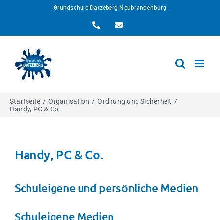
Zum
Grundschule Datzeberg Neubrandenburg
Inhalt
Telefon
E-
springen
Mail
Startseite
Organisation
Ordnung und Sicherheit
Handy, PC & Co.
Handy, PC & Co.
Schuleigene und persönliche Medien
Schuleigene Medien