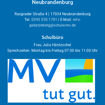
Neubrandenburg
Rasgrader Straße 4 | 17034 Neubrandenburg
Tel.
0395 555 1701
| E-Mail:
info-
gsdatzeberg@schule-mv.de
Schulbüro
Frau Julia Häntzschel
Sprechzeiten: Montag bis Freitag 07:00 bis 11:00 Uhr