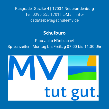
Rasgrader Straße 4 | 17034 Neubrandenburg
Tel.
0395 555 1701
| E-Mail:
info-
gsdatzeberg@schule-mv.de
Schulbüro
Frau Julia Häntzschel
Sprechzeiten: Montag bis Freitag 07:00 bis 11:00 Uhr