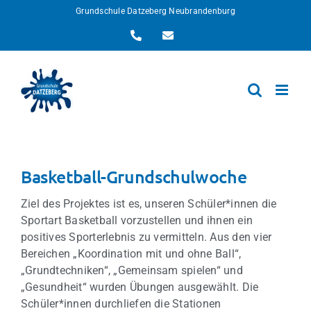
Zum
Grundschule Datzeberg Neubrandenburg
Inhalt
Telefon
E-
springen
Mail
Basketball-Grundschulwoche
Ziel des Projektes ist es, unseren Schüler*innen die
Sportart Basketball vorzustellen und ihnen ein
positives Sporterlebnis zu vermitteln. Aus den vier
Bereichen „Koordination mit und ohne Ball“,
„Grundtechniken“, „Gemeinsam spielen“ und
„Gesundheit“ wurden Übungen ausgewählt. Die
Schüler*innen durchliefen die Stationen