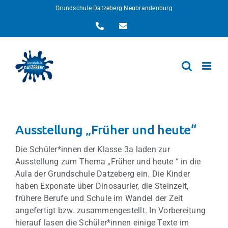
Zum
Grundschule Datzeberg Neubrandenburg
Inhalt
Telefon
E-
springen
Mail
Ausstellung „Früher und heute“
Die Schüler*innen der Klasse 3a laden zur
Ausstellung zum Thema „Früher und heute “ in die
Aula der Grundschule Datzeberg ein. Die Kinder
haben Exponate über Dinosaurier, die Steinzeit,
frühere Berufe und Schule im Wandel der Zeit
angefertigt bzw. zusammengestellt. In Vorbereitung
hierauf lasen die Schüler*innen einige Texte im