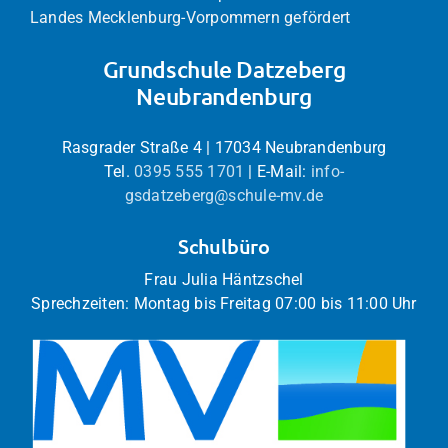
Landes Mecklenburg-Vorpommern gefördert
Grundschule Datzeberg
Neubrandenburg
Rasgrader Straße 4 | 17034 Neubrandenburg
Tel.
0395 555 1701
| E-Mail:
info-
gsdatzeberg@schule-mv.de
Schulbüro
Frau Julia Häntzschel
Sprechzeiten: Montag bis Freitag 07:00 bis 11:00 Uhr