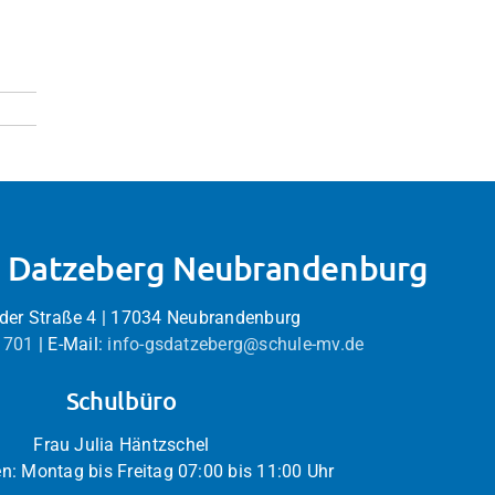
e Datzeberg Neubrandenburg
der Straße 4 | 17034 Neubrandenburg
1701
| E-Mail:
info-gsdatzeberg@schule-mv.de
Schulbüro
Frau Julia Häntzschel
n: Montag bis Freitag 07:00 bis 11:00 Uhr