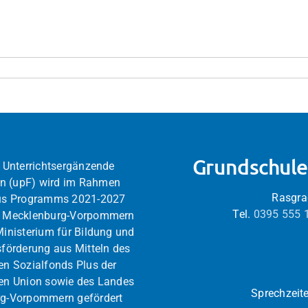
Grundschul
 Unterrichtsergänzende
 (upF) wird im Rahmen
Rasgra
us Programms 2021-2027
Tel.
0395 555 
s Mecklenburg-Vorpommern
inisterium für Bildung und
förderung aus Mitteln des
en Sozialfonds Plus der
en Union sowie des Landes
Sprechzeite
g-Vorpommern gefördert