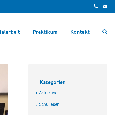
Telefon
E-
Mai
ialarbeit
Praktikum
Kontakt
Kategorien
Aktuelles
Schulleben