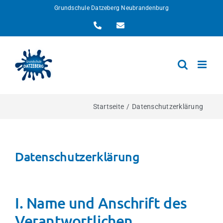
Zum
Grundschule Datzeberg Neubrandenburg
Inhalt
Telefon
E-
springen
Mail
Startseite
Datenschutzerklärung
Datenschutzerklärung
I. Name und Anschrift des
Verantwortlichen