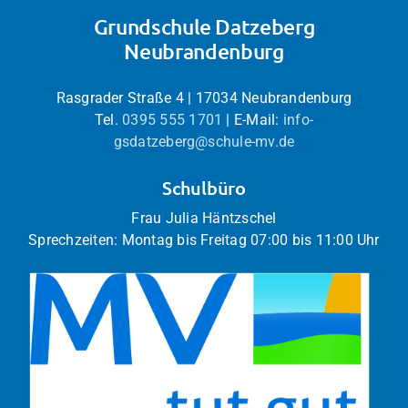
Grundschule Datzeberg
Neubrandenburg
Rasgrader Straße 4 | 17034 Neubrandenburg
Tel.
0395 555 1701
| E-Mail:
info-
gsdatzeberg@schule-mv.de
Schulbüro
Frau Julia Häntzschel
Sprechzeiten: Montag bis Freitag 07:00 bis 11:00 Uhr