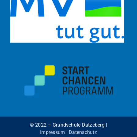
© 2022 – Grundschule Datzeberg |
Impressum
|
Datenschutz