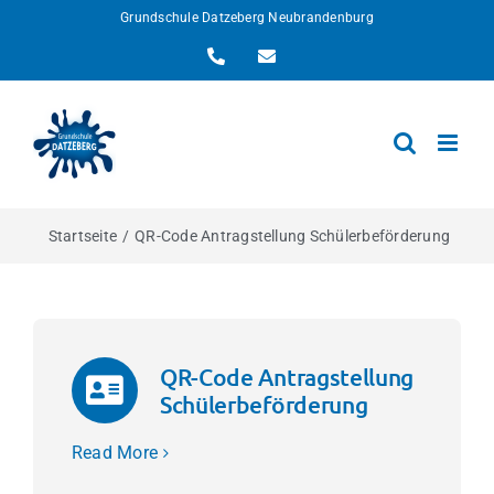
Zum
Grundschule Datzeberg Neubrandenburg
Inhalt
Telefon
E-
springen
Mail
Startseite
QR-Code Antragstellung Schülerbeförderung
QR-Code Antragstellung
Schülerbeförderung
Read More