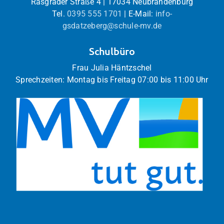
Rasgrader Straße 4 | 17034 Neubrandenburg
Tel.
0395 555 1701
| E-Mail:
info-
gsdatzeberg@schule-mv.de
Schulbüro
Frau Julia Häntzschel
Sprechzeiten: Montag bis Freitag 07:00 bis 11:00 Uhr