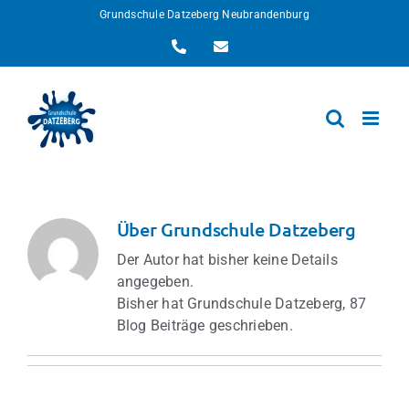
Zum
Grundschule Datzeberg Neubrandenburg
Inhalt
Telefon
E-
springen
Mail
Über
Grundschule Datzeberg
Der Autor hat bisher keine Details
angegeben.
Bisher hat Grundschule Datzeberg, 87
Blog Beiträge geschrieben.