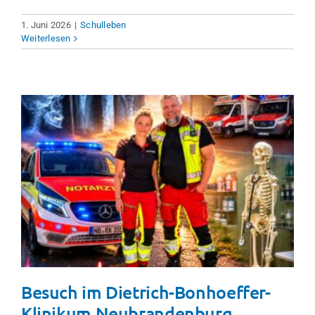
1. Juni 2026
|
Schulleben
Weiterlesen
Besuch im Dietrich-Bonhoeffer-
Klinikum Neubrandenburg
Schulleben
Besuch im Dietrich-Bonhoeffer-
Klinikum Neubrandenburg