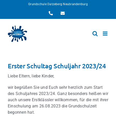
Zum
Grundschule Datzeberg Neubrandenburg
Inhalt
Telefon
E-
springen
Mail
Erster Schultag Schuljahr 2023/24
Liebe Eltern, liebe Kinder,
wir begrüßen Sie und Euch sehr herzlich zum Start
des Schuljahres 2023/24. Ganz besonders heißen wir
auch unsere Erstklässler willkommen, für die mit ihrer
Einschulung am 26.08.2023 die Grundschulzeit
begonnen hat.