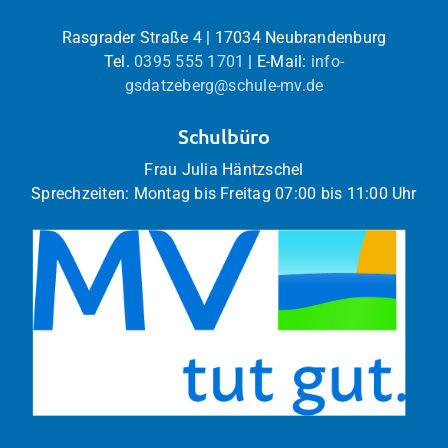
Rasgrader Straße 4 | 17034 Neubrandenburg
Tel.
0395 555 1701
| E-Mail:
info-
gsdatzeberg@schule-mv.de
Schulbüro
Frau Julia Häntzschel
Sprechzeiten: Montag bis Freitag 07:00 bis 11:00 Uhr